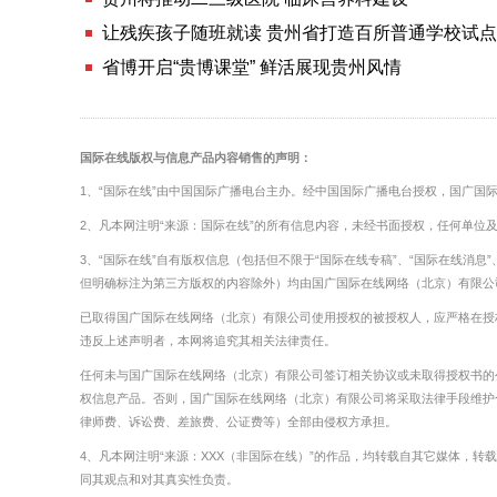
让残疾孩子随班就读 贵州省打造百所普通学校试
省博开启“贵博课堂” 鲜活展现贵州风情
国际在线版权与信息产品内容销售的声明：
1、“国际在线”由中国国际广播电台主办。经中国国际广播电台授权，国广国
2、凡本网注明“来源：国际在线”的所有信息内容，未经书面授权，任何单位
3、“国际在线”自有版权信息（包括但不限于“国际在线专稿”、“国际在线消息”、
但明确标注为第三方版权的内容除外）均由国广国际在线网络（北京）有限公
已取得国广国际在线网络（北京）有限公司使用授权的被授权人，应严格在授
违反上述声明者，本网将追究其相关法律责任。
任何未与国广国际在线网络（北京）有限公司签订相关协议或未取得授权书的
权信息产品。否则，国广国际在线网络（北京）有限公司将采取法律手段维护
律师费、诉讼费、差旅费、公证费等）全部由侵权方承担。
4、凡本网注明“来源：XXX（非国际在线）”的作品，均转载自其它媒体，
同其观点和对其真实性负责。