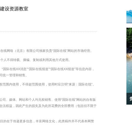
点建设资源教室
际在线网络（北京）有限公司独家负责“国际在线”网站的市场经营。
及个人不得转载、摘编、复制或利用其他方式使用。
“国际在线XX消息”“国际在线报道”“国际在线XX报道”等信息内容，
司统一管理和销售。
权范围内使用，不得超范围使用，使用时应注明“来源：国际在线”。
贵州黔西：打造生态文明示范公路（组图）
公司、媒体、网站和个人均无权销售、使用“国际在线”网站的自有版
合法权益，因此产生的损失及为此所花费的全部费用（包括但不限于
转载目的在于传递更多信息，丰富网络文化，此类稿件并不代表本网赞