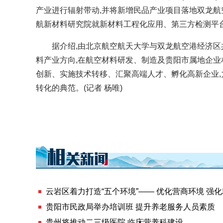
产业进行辐射带动,并将新增民品产业项目落地双龙航
航新材料研究院就新材料工程化应用、第三方检测平
据介绍,由北京航空航天大学与双龙航空港经济区共
料产业方向,在航空材料研发、制造及贵阳市属地企业
创新、实施技术转移、汇聚高端人才、孵化高新企业
转化的典范。(记者 杨唯)
贵州贵阳天河潭景区“五一”景色美
云岩区着力打造“五个环境”—— 优化营商环境 强
贵阳市民政局举办培训班 提升养老服务人员素质
贵州将推动二三级医院 临床营养科建设