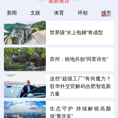
最新推荐
新闻
文娱
体育
环创
城市
世界级“水上电梯”将成型
苏州：校地共创“同里诗光”
这些“超级工厂”有何魔力？
驻华外交官解码合肥智造新
力量
生态守护 持续解锁高颜
值“重庆蓝”