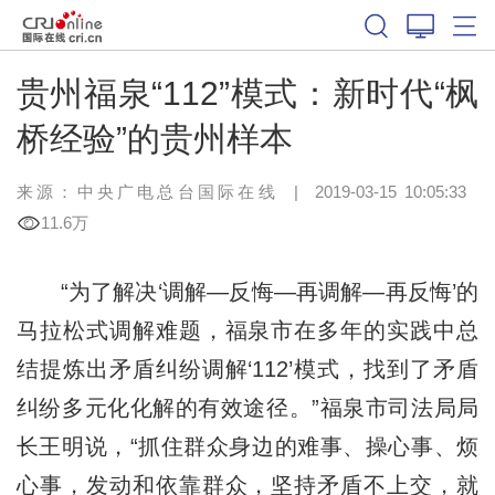
贵州福泉“112”模式：新时代“枫
桥经验”的贵州样本
来源：
中央广电总台国际在线
|
2019-03-15 10:05:33
11.6万
“为了解决‘调解—反悔—再调解—再反悔’的
马拉松式调解难题，福泉市在多年的实践中总
结提炼出矛盾纠纷调解‘112’模式，找到了矛盾
纠纷多元化化解的有效途径。”福泉市司法局局
长王明说，“抓住群众身边的难事、操心事、烦
心事，发动和依靠群众，坚持矛盾不上交，就