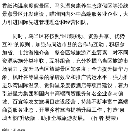
香纸沟温泉度假景区、马头温泉康养生态度假区等沿线
景点景区开发建设，瞄准国内外中高端服务业企业，大
力引进国际先进管理理念和经营团队。
同时，乌当区将按照“区域联动、资源共享、优势
互补”的原则，加强与周边市县的合作与互动，积极参
加省、市旅游推介会，整合区域旅游产业要素，对不同
资源实施分类串联，互补组合，充分挖掘乌当区旅游市
场潜力，提升乌当区旅游景区知名度；全力提升振华万
象、枫叶谷等温泉的品牌效应和推广营运水平，强力推
进乐湾国际温泉、贵御温泉度假酒店等项目建设，着力
引进星力集团和国内中高端商贸服务知名企业参与偏
坡、百宜等农文旅项目建设经营，持续不断丰富中高端
商贸服务业态，开展乡村旅游提档升级工作，打造“泉
城五韵”升级版，助推全域旅游发展。（作者 樊荣）
编辑：孔令娟