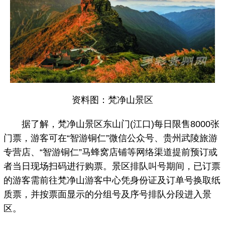
资料图：梵净山景区
据了解，梵净山景区东山门(江口)每日限售8000张
门票，游客可在“智游铜仁”微信公众号、贵州武陵旅游
专营店、“智游铜仁”马蜂窝店铺等网络渠道提前预订或
者当日现场扫码进行购票。景区排队叫号期间，已订票
的游客需前往梵净山游客中心凭身份证及订单号换取纸
质票，并按票面显示的分组号及序号排队分段进入景
区。