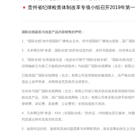
贵州省纪律检查体制改革专项小组召开2019年第
国际在线版权与信息产品内容销售的声明：
1、“国际在线”由中国国际广播电台主办。经中国国际广播电台授权，国广国
2、凡本网注明“来源：国际在线”的所有信息内容，未经书面授权，任何单位
3、“国际在线”自有版权信息（包括但不限于“国际在线专稿”、“国际在线消息”、
但明确标注为第三方版权的内容除外）均由国广国际在线网络（北京）有限公
已取得国广国际在线网络（北京）有限公司使用授权的被授权人，应严格在授
违反上述声明者，本网将追究其相关法律责任。
任何未与国广国际在线网络（北京）有限公司签订相关协议或未取得授权书的
权信息产品。否则，国广国际在线网络（北京）有限公司将采取法律手段维护
律师费、诉讼费、差旅费、公证费等）全部由侵权方承担。
4、凡本网注明“来源：XXX（非国际在线）”的作品，均转载自其它媒体，
同其观点和对其真实性负责。
5、如因作品内容、版权和其他问题需要与本网联系的，请在该事由发生之日起