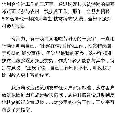
信用合作社工作的王庆宇，通过纳雍县扶贫特岗的招募
考试正式参与农村一线扶贫工作。那年，全县共招聘
509名像他一样的大学生“扶贫特岗”人员，全部下派到
村参与扶贫。
有活力、有干劲而又能吃苦耐劳的王庆宇，一直用
行动证明着自己。“比起在信用社的工作，扶贫特岗属
于典型的‘钱少事多’。但这里是我的家乡，这些年精准
扶贫让家乡逐渐摆脱贫穷，作为年轻人能参与其中，特
别有意义。”王庆宇说，自己工作时间不长，却收获了
比同龄人更丰富的经历。
从危房改造政策到农村低保户评定标准，从贫困户
致贫原因到因户施策帮扶措施，从通村路建设进度到易
地扶贫搬迁安置规模……对乡里的扶贫工作，王庆宇可
谓是了如指掌。