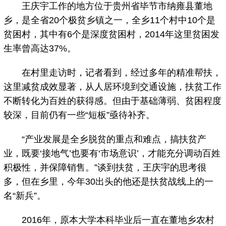
王庆宇工作的地方位于贵州省毕节市纳雍县董地
乡，是全省20个极贫乡镇之一，全乡11个村中10个是
贫困村，其中有6个是深度贫困村，2014年这里贫困发
生率曾高达37%。
在村里走访时，记者看到，经过多年的精准帮扶，
这里减贫成效显著，从人居环境到交通设施，扶贫工作
不断转化为百姓的获得感。但由于基础薄弱、贫困程度
较深，目前仍有一些“短板”亟待补齐。
“产业发展是全乡脱贫的重点和难点，搞扶贫产
业，既要‘接地气’也要有‘市场意识’，才能充分调动百姓
积极性，并保障销售。”谈到扶贫，王庆宇的思考很
多，但在乡里，今年30出头的他还是扶贫战线上的一
名“新兵”。
2016年，原本大学本科毕业后一直在董地乡农村