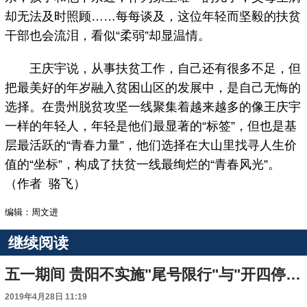
却无法及时照顾……每每谈及，这位年轻而坚毅的扶贫
干部也会流泪，看似“柔弱”却显温情。
王庆宇说，从事扶贫工作，自己还有很多不足，但
把最美好的年岁融入贫困山区的发展中，是自己无悔的
选择。在贵州脱贫攻坚一线聚集着越来越多的像王庆宇
一样的年轻人，年轻是他们最显著的“标签”，但也是基
层最活跃的“青春力量”，他们选择在大山里找寻人生价
值的“坐标”，构成了扶贫一线最绚烂的“青春风光”。
（作者 骆飞）
编辑：周文进
继续阅读
五一期间 贵阳不实施"尾号限行"与"开四停四"
2019年4月28日 11:19