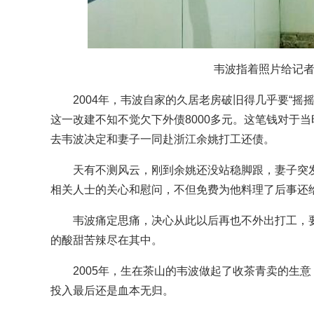
韦波指着照片给记
2004年，韦波自家的久居老房破旧得几乎要“摇摇
这一改建不知不觉欠下外债8000多元。这笔钱对于
去韦波决定和妻子一同赴浙江余姚打工还债。
天有不测风云，刚到余姚还没站稳脚跟，妻子突发
相关人士的关心和慰问，不但免费为他料理了后事还
韦波痛定思痛，决心从此以后再也不外出打工，要
的酸甜苦辣尽在其中。
2005年，生在茶山的韦波做起了收茶青卖的生意
投入最后还是血本无归。