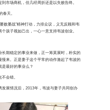
到市场商机，但几经周折还是以失败告终。
的春天。
屡败屡战”精神打动，力排众议，义无反顾和韦
两个孩子视如己出，一心一意支持韦波创业。
长期稳定的事业来做，正一筹莫展时，朴实的
慢慢来。正是妻子这个平常的动作激起了韦波的
就是最好的事业么？
光不会错。
展情况后，2013年，韦波与妻子共同创办