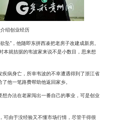
者介绍创业经历
欲坠”，他随即东拼西凑把老房子改建成新房。
当时本就拮据的韦波家来说不是小数目，思来想
疾病身亡，所幸韦波的不幸遭遇得到了浙江省
给了他一笔路费帮助他返回家乡。
想办法在老家闯出一番自己的事业，可是创业
，可由于没经验又不懂市场行情，尽管干得很