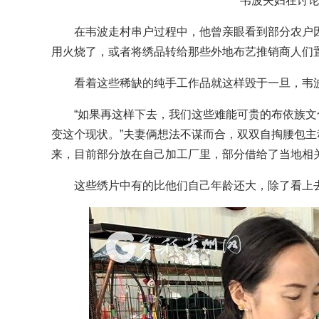
韦波夫妇在讨
在韦波走村串户过程中，他曾亲眼看到部分农户因
用火烧了，或者将绣品转给那些外地布艺推销商人们
看着这些稀缺的纯手工作品就这样毁于一旦，韦波
“如果再这样下去，我们这些难能可贵的布依族文
变这个现状。”夫妻俩想法不谋而合，双双自掏腰包
来，目前部分放在自己加工厂里，部分借给了当地相
这些绣片中有的比他们自己年龄还大，除了看上去