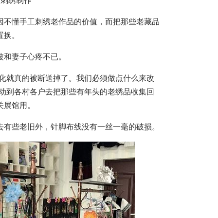
论刺绣制作
不懂手工刺绣老作品的价值，而把那些老藏品
置换。
和妻子心疼不已。
化就真的被断送掉了。我们必须做点什么来改
主动到各村各户去把那些有年头的老绣品收集回
关展馆用。
有些老旧外，针脚布线没有一丝一毫的破损。