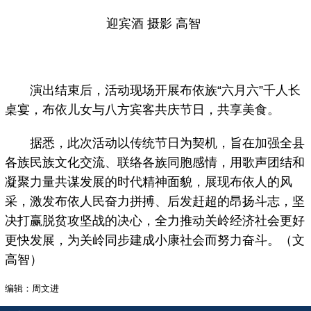
迎宾酒 摄影 高智
演出结束后，活动现场开展布依族“六月六”千人长
桌宴，布依儿女与八方宾客共庆节日，共享美食。
据悉，此次活动以传统节日为契机，旨在加强全县
各族民族文化交流、联络各族同胞感情，用歌声团结和
凝聚力量共谋发展的时代精神面貌，展现布依人的风
采，激发布依人民奋力拼搏、后发赶超的昂扬斗志，坚
决打赢脱贫攻坚战的决心，全力推动关岭经济社会更好
更快发展，为关岭同步建成小康社会而努力奋斗。（文
高智）
编辑：周文进