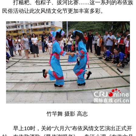
打糍粑、包粽子、拔河比赛……这一系列的布依族
民俗活动让此次风情文化节更加丰富多彩。
竹竿舞 摄影 高志
早上10时，关岭“六月六”布依风情文艺演出正式开