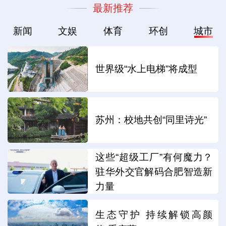
最新推荐
新闻
文娱
体育
环创
城市
世界级“水上电梯”将成型
苏州：校地共创“同里诗光”
这些“超级工厂”有何魔力？
驻华外交官解码合肥智造新
力量
生态守护 持续解锁高颜