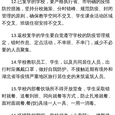
12.已复学的学校，要严格执行省、市明确的疫情
防控措施，坚持分校施策、分时错峰、规范防疫、封闭
管理的原则，确保教学空间不交叉、学生课余活动区域
不交叉、班级住宿安排不交叉。
13.返校复学的学生要自觉遵守学校的防疫管理规
定，错时作息、定点活动，不串班、不串门，减少不必
要的人员聚集。
14.学校教职员工、学生，以及共同居住人员，出
行时应佩戴口罩，做好自我防护。不接触近期有境外和
湖北省等疫情严重地区旅行居住史的来筑返筑人员。
15.学校内部餐饮场所不得开放堂食，学生采取错
时就餐、送餐到班、同向就餐等方式，防止扎堆就餐、
面对面就餐,餐(饮)具须一人一具、一用一消毒。