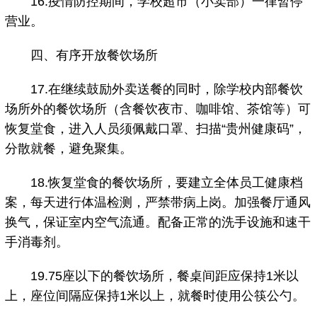
16.疫情防控期间，学校超市（小卖部）一律暂停
营业。
四、有序开放餐饮场所
17.在继续鼓励外卖送餐的同时，除学校内部餐饮
场所外的餐饮场所（含餐饮夜市、咖啡馆、茶馆等）可
恢复堂食，进入人员须佩戴口罩、扫描“贵州健康码”，
分散就餐，避免聚集。
18.恢复堂食的餐饮场所，要建立全体员工健康档
案，每天进行体温检测，严禁带病上岗。加强餐厅通风
换气，保证室内空气流通。配备正常的洗手设施和速干
手消毒剂。
19.75座以下的餐饮场所，餐桌间距应保持1米以
上，座位间隔应保持1米以上，就餐时使用公筷公勺。