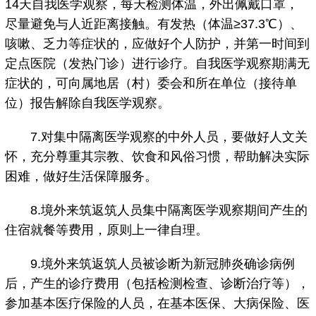
14天自我医学观察，每天检测体温，外出佩戴口罩，
尽量避免与人近距离接触。有发热（体温≥37.3℃）、
咳嗽、乏力等症状的，应做好个人防护，并第一时间到
定点医院（发热门诊）进行诊疗。自我医学观察期满无
症状的，可向属地居（村）委会和所在单位（接待单
位）报告解除自我医学观察。
7.对集中隔离医学观察的中外人员，要做好人文关
怀，充分尊重其宗教、饮食和风俗习惯，帮助解决实际
困难，做好生活保障服务。
8.境外来筑返筑人员集中隔离医学观察期间产生的
住宿就餐等费用，原则上一律自理。
9.境外来筑返筑人员被诊断为新冠肺炎确诊病例
后，产生的诊疗费用（包括检测检查、诊断治疗等），
参加基本医疗保险的人员，在基本医保、大病保险、医