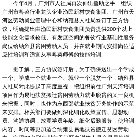
今年4月，广州市人社局再次伸出援助之手，组织
广州市粤菜行业龙头企业渔民新村饮食集团、广州市天
河区劳动就业管理中心和纳雍县人社局签订了三方协
议，明确提出由渔民新村饮食集团负责提供200个以上
技能文化需求较低、有发展空间的餐饮行业基础性服务
岗位给纳雍县贫困劳动人员，并在就业期间安排岗位适
应性培训和适宜从事粤菜师傅的技能培训。
据了解，三方协议签订后，为了确保送出一个学成
一个、学成一个就业一个、就业一个脱贫一个，纳雍县
人社局对此提起了高度重视，把组织前往广州天河培训
项目作为易地扶贫搬迁贫困劳动力就业脱贫的又一良机
来把握，同时，也作为东西部就业扶贫劳务协作的示范
来安排。相关部门要做到深化细化政策宣传、思想动
员、沟通协调，放宽学员年龄、细化后勤服务，使培训
内容、时间等更加适合纳雍县易地扶贫搬迁贫困劳动