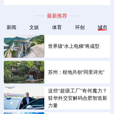
最新推荐
新闻
文娱
体育
环创
城市
世界级“水上电梯”将成型
苏州：校地共创“同里诗光”
这些“超级工厂”有何魔力？
驻华外交官解码合肥智造新
力量