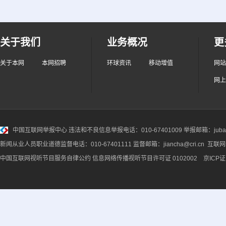
关于我们
业务概况
更
关于本网
本网招聘
环球资讯
移动增值
网站
网上
中国互联网举报中心
违法和不良信息举报电话：010-67401009 举报邮箱：jubao@
新闻从业人员职业道德监督电话：010-67401111 监督邮箱：jiancha@cri.cn 互联
中国互联网视听节目服务自律公约
信息网络传播视听节目许可证 0102002 京ICP证