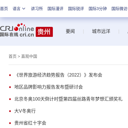
首页
语言
讲习所
国际漫评
国际锐评
国际3分钟
国际微访
要闻
|
城市远洋
|
首页
> 直观中国
《世界旅游经济趋势报告（2022）》发布会
地区品牌影响力报告发布暨研讨会
北京冬奥100天倒计时暨第四届丝路青年梦想汇颁奖礼
大V冬奥行
贵州省红十字会