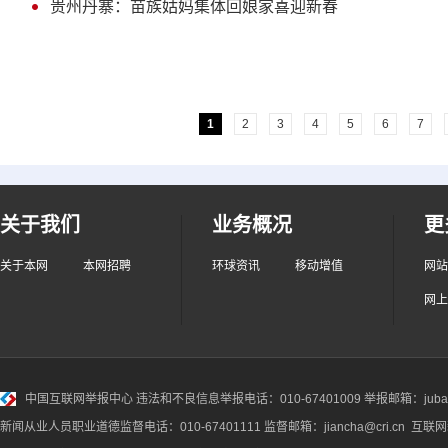
贵州丹寨：苗族姑妈集体回娘家喜迎新春
1
2
3
4
5
6
7
关于我们
业务概况
更
关于本网
本网招聘
环球资讯
移动增值
网站
网上
中国互联网举报中心
违法和不良信息举报电话：010-67401009 举报邮箱：jubao@
新闻从业人员职业道德监督电话：010-67401111 监督邮箱：jiancha@cri.cn 互联