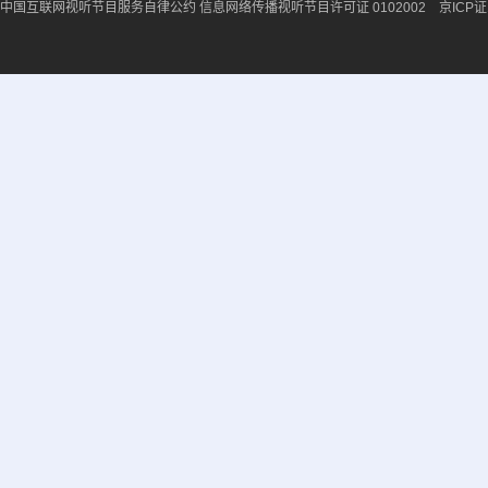
中国互联网视听节目服务自律公约
信息网络传播视听节目许可证 0102002 京ICP证