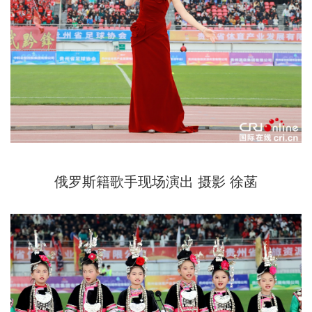
俄罗斯籍歌手现场演出 摄影 徐菡