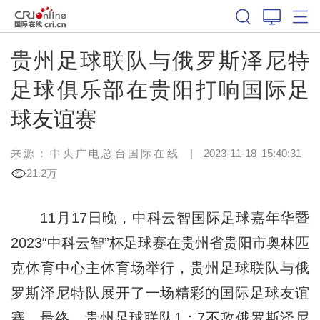
贵州足球联队与俄罗斯泽尼特
足球俱乐部在贵阳打响国际足
球友谊赛
来源：中央广电总台国际在线
|
2023-11-18 15:40:31
21.2万
11月17日晚，中科云智国际足球嘉年华暨
2023“中科云智”杯足球赛在贵州省贵阳市奥林匹
克体育中心主体育场举行，贵州足球联队与俄
罗斯泽尼特队展开了一场精彩的国际足球友谊
赛。最终，贵州足球联队1：7不敌俄罗斯泽尼