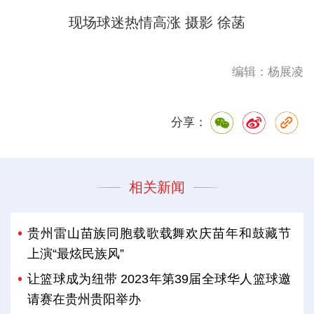
现场球迷热情高涨 摄影 徐菡
编辑：杨展凌
分享：
相关新闻
贵州雷山苗族同胞载歌载舞欢庆苗年和鼓藏节
上演“最炫民族风”
让篮球成为纽带 2023年第39届全球华人篮球邀
请赛在贵州贵阳举办