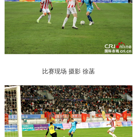
比赛现场 摄影 徐菡