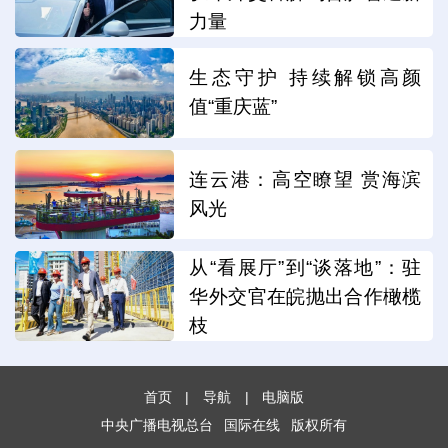
力量
生态守护 持续解锁高颜
值“重庆蓝”
连云港：高空瞭望 赏海滨
风光
从“看展厅”到“谈落地”：驻
华外交官在皖抛出合作橄榄
枝
首页
|
导航
|
电脑版
中央广播电视总台
国际在线
版权所有