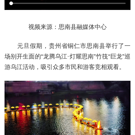
视频来源：思南县融媒体中心
元旦假期，贵州省铜仁市思南县举行了一
场别开生面的“龙腾乌江·灯耀思南”竹筏“巨龙”巡
游乌江活动，吸引众多市民和游客竞相观看。