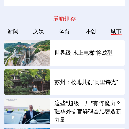
最新推荐
新闻
文娱
体育
环创
城市
世界级“水上电梯”将成型
苏州：校地共创“同里诗光”
这些“超级工厂”有何魔力？
驻华外交官解码合肥智造新
力量