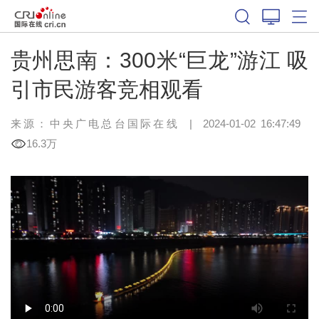
贵州思南：300米“巨龙”游江 吸
引市民游客竞相观看
来源：中央广电总台国际在线
|
2024-01-02 16:47:49
16.3万