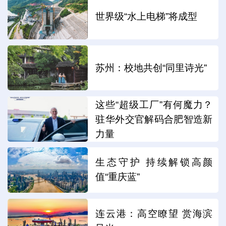
世界级“水上电梯”将成型
苏州：校地共创“同里诗光”
这些“超级工厂”有何魔力？
驻华外交官解码合肥智造新
力量
生态守护 持续解锁高颜
值“重庆蓝”
连云港：高空瞭望 赏海滨