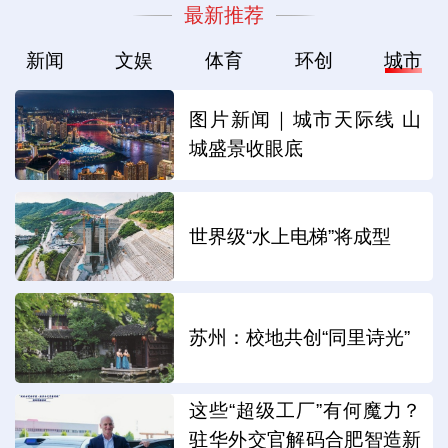
最新推荐
新闻
文娱
体育
环创
城市
图片新闻｜城市天际线 山
城盛景收眼底
世界级“水上电梯”将成型
苏州：校地共创“同里诗光”
这些“超级工厂”有何魔力？
驻华外交官解码合肥智造新