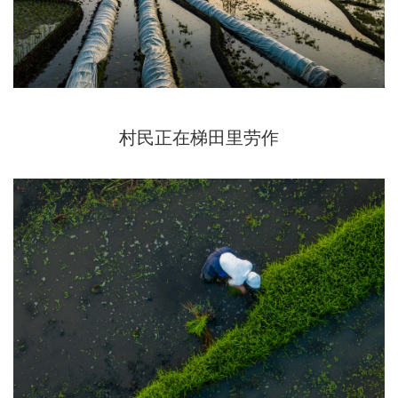
村民正在梯田里劳作