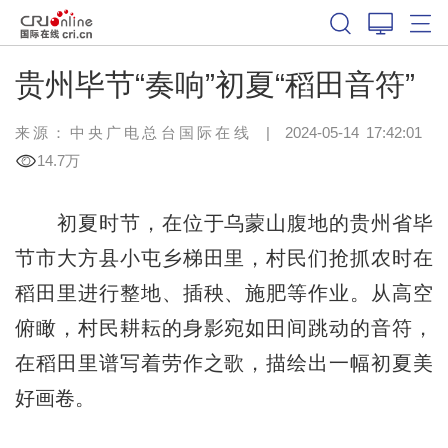
贵州毕节“奏响”初夏“稻田音符”
来源：中央广电总台国际在线
|
2024-05-14 17:42:01
14.7万
初夏时节，在位于乌蒙山腹地的贵州省毕
节市大方县小屯乡梯田里，村民们抢抓农时在
稻田里进行整地、插秧、施肥等作业。从高空
俯瞰，村民耕耘的身影宛如田间跳动的音符，
在稻田里谱写着劳作之歌，描绘出一幅初夏美
好画卷。