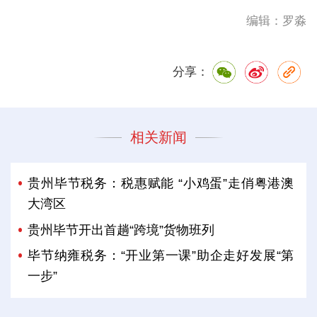
编辑：罗淼
分享：
相关新闻
贵州毕节税务：税惠赋能 “小鸡蛋”走俏粤港澳
大湾区
贵州毕节开出首趟“跨境”货物班列
毕节纳雍税务：“开业第一课”助企走好发展“第
一步”