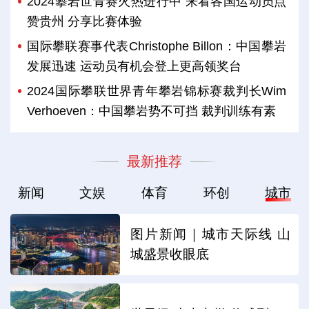
2024攀岩世青赛火热进行中 来看各国运动员点
赞贵州 分享比赛体验
国际攀联赛事代表Christophe Billon：中国攀岩
发展迅速 运动员有机会登上更高领奖台
2024国际攀联世界青年攀岩锦标赛裁判长Wim
Verhoeven：中国攀岩势不可挡 裁判训练有素
最新推荐
新闻
文娱
体育
环创
城市
图片新闻｜城市天际线 山
城盛景收眼底