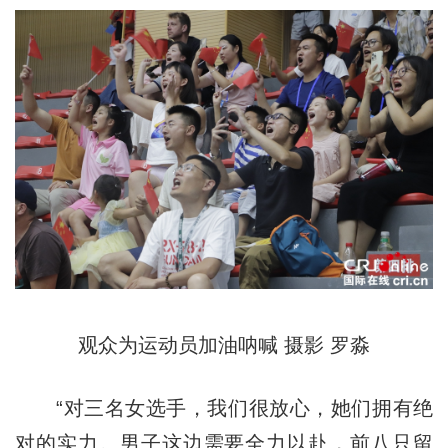
观众为运动员加油呐喊 摄影 罗淼
“对三名女选手，我们很放心，她们拥有绝
对的实力。男子这边需要全力以赴，前八只留