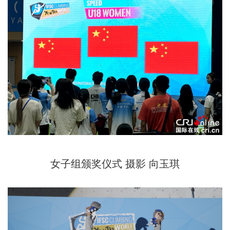
女子组颁奖仪式 摄影 向玉琪