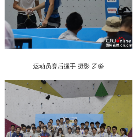
运动员赛后握手 摄影 罗淼