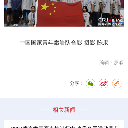
中国国家青年攀岩队合影 摄影 陈果
编辑：罗淼
分享：
相关新闻