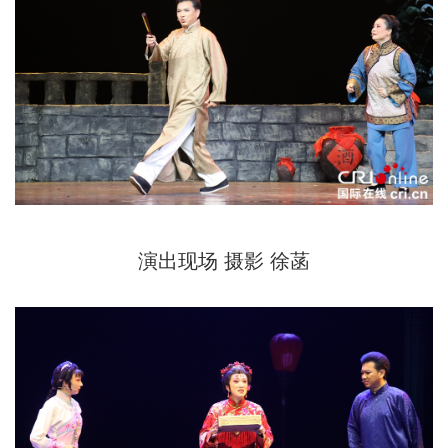
演出现场 摄影 徐菡