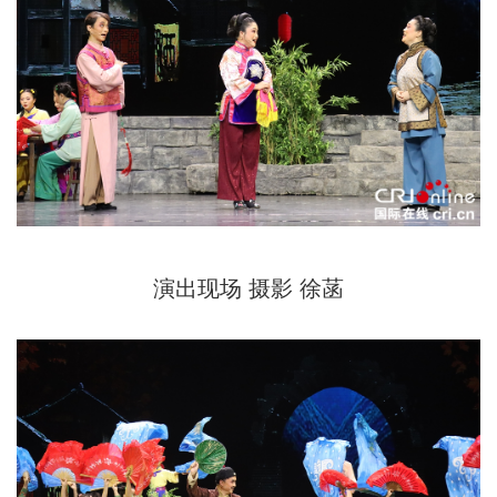
演出现场 摄影 徐菡