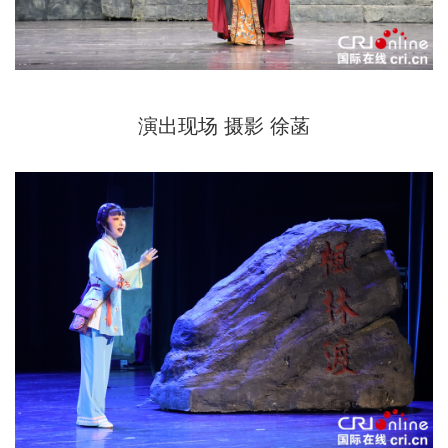
演出现场 摄影 徐菡