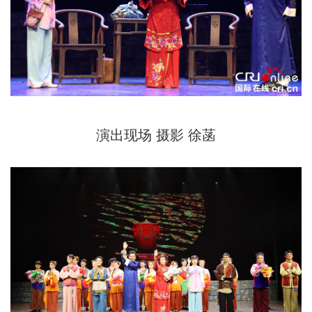
演出现场 摄影 徐菡