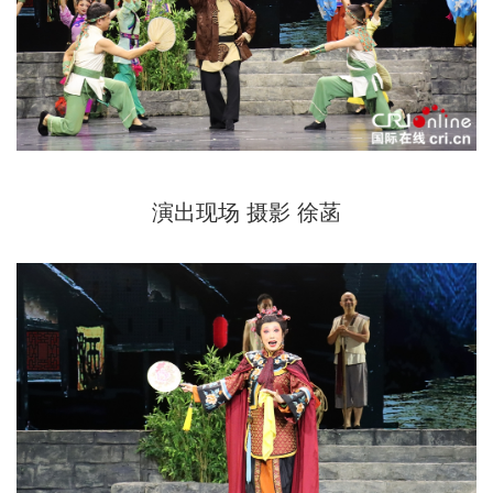
演出现场 摄影 徐菡