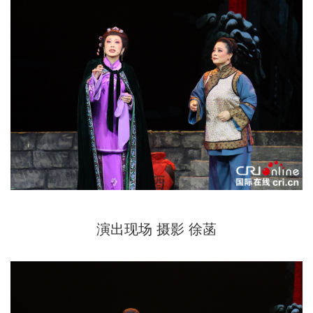
演出现场 摄影 徐菡