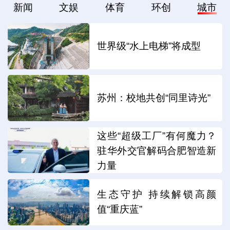
新闻
文娱
体育
环创
城市
世界级“水上电梯”将成型
苏州：校地共创“同里诗光”
这些“超级工厂”有何魔力？
驻华外交官解码合肥智造新
力量
生态守护 持续解锁高颜
值“重庆蓝”