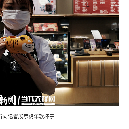
员向记者展示虎年款杯子