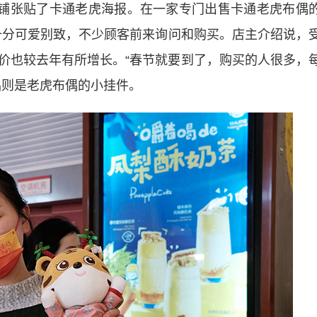
铺张贴了卡通老虎海报。在一家专门出售卡通老虎布偶
偶十分可爱别致，不少顾客前来询问和购买。店主介绍说，
价也较去年有所增长。“春节就要到了，购买的人很多，
品则是老虎布偶的小挂件。