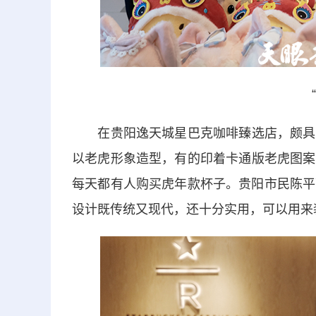
在贵阳逸天城星巴克咖啡臻选店，颇具创
以老虎形象造型，有的印着卡通版老虎图案
每天都有人购买虎年款杯子。贵阳市民陈平
设计既传统又现代，还十分实用，可以用来