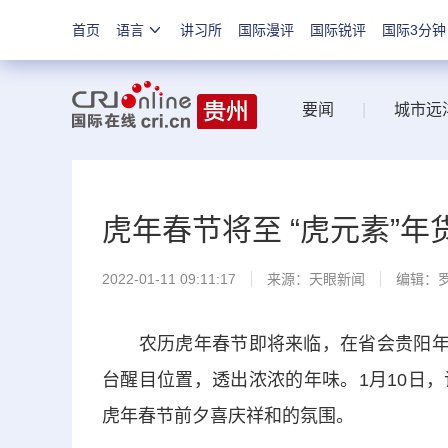
首页
语言
讲习所
国际漫评
国际锐评
国际3分钟
要闻
|
城市远
虎年春节将至 “虎元素”
2022-01-11 09:11:17
来源：
天眼新闻
编辑：
农历虎年春节即将来临，在省会贵阳年货
台醒目位置，透出浓浓的年味。1月10日
虎年春节前夕喜庆祥和的氛围。