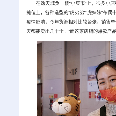
在逸天城负一楼“小集市”上，很多小店
摊位上，各种造型的“虎弟弟”“虎妹妹”布
疫情影响，今年货源相对比较紧张，销售单
天都能卖出几十个。”而这家店铺的爆款产