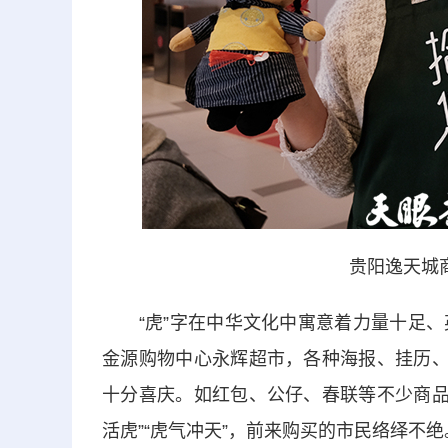
贵阳逸天城
“虎”字在中华文化中寓意着力量十足、
金源购物中心永辉超市，各种海报、挂历、
十分喜庆。如红包、公仔、春联等不少商品都
活虎”“虎气冲天”，前来购买的市民络绎不绝