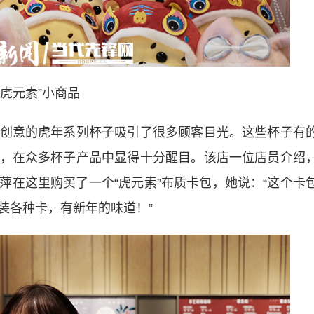
“虎元素”小商品
意的虎年系列杯子吸引了很多顾客目光。这些杯子有
，在众多杯子产品中显得十分醒目。该店一位店员介绍
萍在这里购买了一个“虎元素”布质卡包，她说：“这个卡
装各种卡，有新年的味道！”