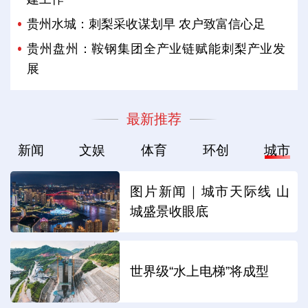
贵州水城：刺梨采收谋划早 农户致富信心足
贵州盘州：鞍钢集团全产业链赋能刺梨产业发
展
最新推荐
新闻
文娱
体育
环创
城市
图片新闻｜城市天际线 山
城盛景收眼底
世界级“水上电梯”将成型