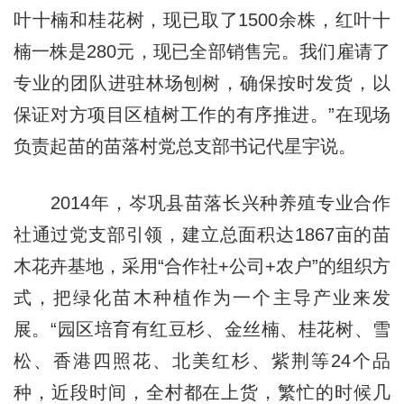
叶十楠和桂花树，现已取了1500余株，红叶十
楠一株是280元，现已全部销售完。我们雇请了
专业的团队进驻林场刨树，确保按时发货，以
保证对方项目区植树工作的有序推进。”在现场
负责起苗的苗落村党总支部书记代星宇说。
2014年，岑巩县苗落长兴种养殖专业合作
社通过党支部引领，建立总面积达1867亩的苗
木花卉基地，采用“合作社+公司+农户”的组织方
式，把绿化苗木种植作为一个主导产业来发
展。“园区培育有红豆杉、金丝楠、桂花树、雪
松、香港四照花、北美红杉、紫荆等24个品
种，近段时间，全村都在上货，繁忙的时候几