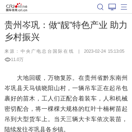
贵州岑巩：做“靓”特色产业 助力
乡村振兴
来源：中央广电总台国际在线
|
2023-02-24 15:13:05
11.0万
大地回暖，万物复苏。在贵州省黔东南州
岑巩县天马镇晓阳山村，一辆吊车正在起吊包
裹好的苗木，工人们正配合着装车，人和机械
密切配合，将一棵棵大规格的红叶十楠树苗起
吊到大型货车上。当天三辆大卡车依次装苗，
陆续发往岑巩县各乡镇。