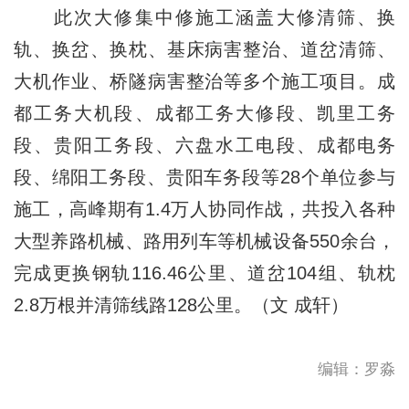
此次大修集中修施工涵盖大修清筛、换
轨、换岔、换枕、基床病害整治、道岔清筛、
大机作业、桥隧病害整治等多个施工项目。成
都工务大机段、成都工务大修段、凯里工务
段、贵阳工务段、六盘水工电段、成都电务
段、绵阳工务段、贵阳车务段等28个单位参与
施工，高峰期有1.4万人协同作战，共投入各种
大型养路机械、路用列车等机械设备550余台，
完成更换钢轨116.46公里、道岔104组、轨枕
2.8万根并清筛线路128公里。（文 成轩）
编辑：罗淼