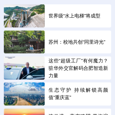
世界级“水上电梯”将成型
苏州：校地共创“同里诗光”
这些“超级工厂”有何魔力？
驻华外交官解码合肥智造新
力量
生态守护 持续解锁高颜
值“重庆蓝”