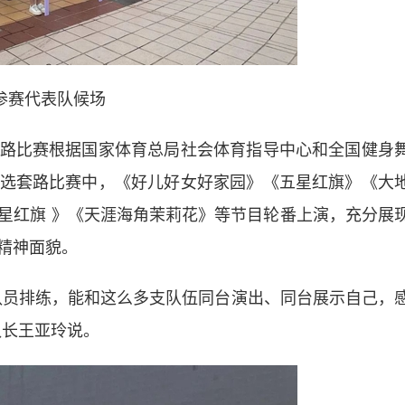
参赛代表队候场
比赛根据国家体育总局社会体育指导中心和全国健身
选套路比赛中，《好儿好女好家园》《五星红旗》《大
星红旗 》《天涯海角茉莉花》等节目轮番上演，充分展
精神面貌。
员排练，能和这么多支队伍同台演出、同台展示自己，
队长王亚玲说。