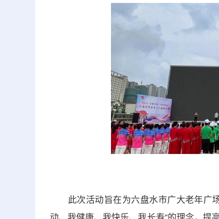
此次活动旨在为六盘水市广大老年广场舞
动、我健康、我快乐、我长寿”的理念，提