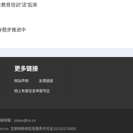
教育培训“活”起来
工作稳步推进中
更多链接
网站声明
友情链接
网上有害信息举报专区
箱：jubao@cri.cn
ri.cn 互联网新闻信息服务许可证10120170005