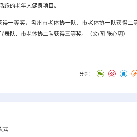
活跃的老年人健身项目。
得一等奖，盘州市老体协一队、市老体协一队获得二
代表队、市老体协二队获得三等奖。（文/图 张心玥）
分享：
发式