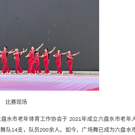
比赛现场
市老年体育工作协会于 2021年成立六盘水市老年
舞队14支，队员200余人。如今，广场舞已成为六盘水