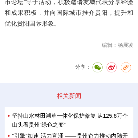
市论坛”等子活动，积极邀请友城代表分享经验
和成果积极，并向国际城市推介贵阳，提升和
优化贵阳国际形象。
编辑：杨展凌
分享：
相关新闻
坚持山水林田湖草一体化保护修复 从125.8万个
山头看贵州“绿色之变”
“引擎”加速 活力竞涌 ——贵州奋力推动内陆开