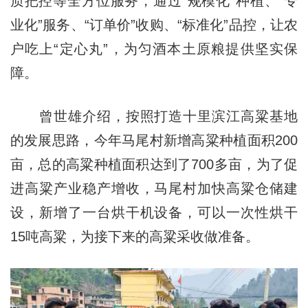
质把控等全方位服务，通过“规模化”种植、“专
业化”服务、“订单价”收购、“标准化”品控，让农
户吃上“定心丸”，为匀酒本土原粮提供坚实保
障。
曾世雄介绍，按照打造十里滨江高粱基地
的发展思路，今年马尾村新增高粱种植面积200
亩，总的高粱种植面积达到了700多亩，为了促
进高粱产业稳产增收，马尾村加快高粱仓储建
设，新增了一台烘干机设备，可以一次性烘干
15吨高粱，为接下来的高粱采收做准备。