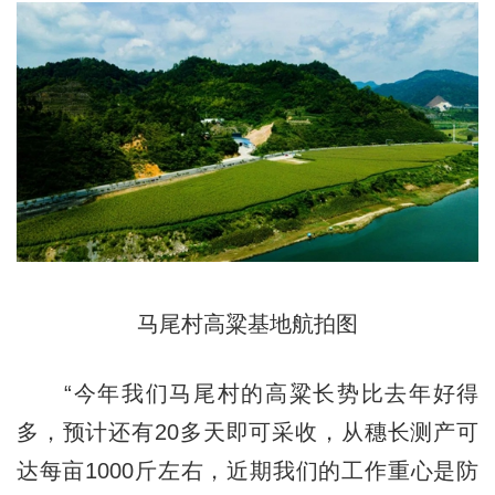
马尾村高粱基地航拍图
“今年我们马尾村的高粱长势比去年好得
多，预计还有20多天即可采收，从穗长测产可
达每亩1000斤左右，近期我们的工作重心是防