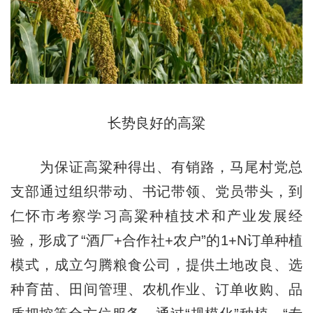
长势良好的高粱
为保证高粱种得出、有销路，马尾村党总
支部通过组织带动、书记带领、党员带头，到
仁怀市考察学习高粱种植技术和产业发展经
验，形成了“酒厂+合作社+农户”的1+N订单种植
模式，成立匀腾粮食公司，提供土地改良、选
种育苗、田间管理、农机作业、订单收购、品