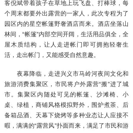
客倪斌带着孩子在草地上玩飞盘、打棒球，每
个周末都要外出露营的一家人，此次专程为了
园区内的星空帐篷野奢酒店而来。酒店坐落山
林间，“帐篷”内部空间开阔，生活用品俱全，全
屋木质结构，让人走进帐门即可拥抱轻奢生
活，走出帐门，又能感受自然意趣。
夜幕降临，走进兴义市马岭河夜间文化和
旅游消费集聚区，市民将户外露营“搬”进了城
市。集聚区内随处可见的帐篷、沙滩椅、小
桌、绿植，商铺风格模拟野外，围炉煮茶、后
备箱品酒、天幕下烧烤等多种业态让人应接不
暇，满满的“露营风”扑面而来，满足了市民和游