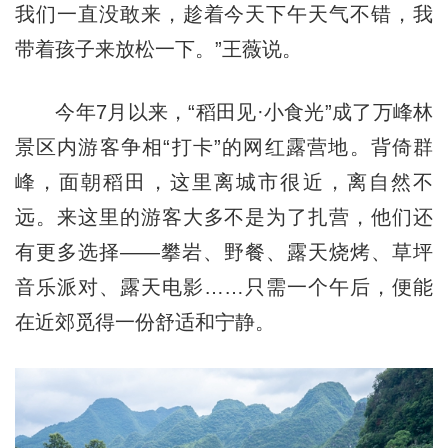
我们一直没敢来，趁着今天下午天气不错，我
带着孩子来放松一下。”王薇说。
今年7月以来，“稻田见·小食光”成了万峰林
景区内游客争相“打卡”的网红露营地。背倚群
峰，面朝稻田，这里离城市很近，离自然不
远。来这里的游客大多不是为了扎营，他们还
有更多选择——攀岩、野餐、露天烧烤、草坪
音乐派对、露天电影……只需一个午后，便能
在近郊觅得一份舒适和宁静。