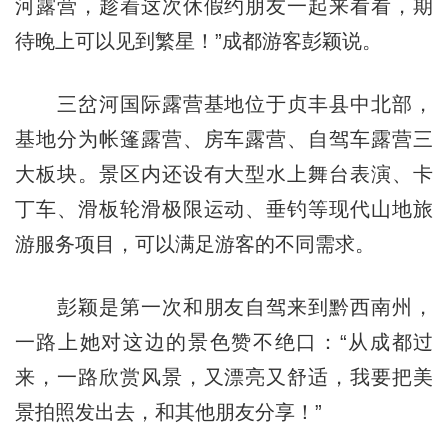
河露营，趁着这次休假约朋友一起来看看，期
待晚上可以见到繁星！”成都游客彭颖说。
三岔河国际露营基地位于贞丰县中北部，
基地分为帐篷露营、房车露营、自驾车露营三
大板块。景区内还设有大型水上舞台表演、卡
丁车、滑板轮滑极限运动、垂钓等现代山地旅
游服务项目，可以满足游客的不同需求。
彭颖是第一次和朋友自驾来到黔西南州，
一路上她对这边的景色赞不绝口：“从成都过
来，一路欣赏风景，又漂亮又舒适，我要把美
景拍照发出去，和其他朋友分享！”