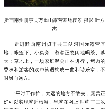
黔西南州册亨县万重山露营基地夜景 摄影 叶方
杰
走进黔西南州贞丰县三岔河国际露营基
地，帐篷下、小桌旁，游客正悠闲地喝茶、聊
天；草地上，一场家庭聚会正在进行，烤肉的
香味和游客的欢声笑语构成一曲和谐乐章，不
时飘向远方。
“平时工作忙，太远的地方不敢去，露营正
好可以实现就近旅游，早就在网上‘种草’了三岔