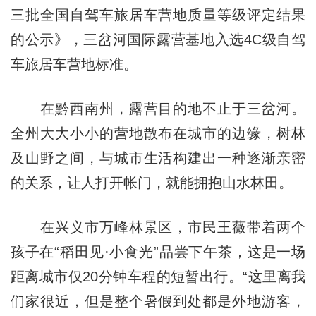
三批全国自驾车旅居车营地质量等级评定结果
的公示》，三岔河国际露营基地入选4C级自驾
车旅居车营地标准。
在黔西南州，露营目的地不止于三岔河。
全州大大小小的营地散布在城市的边缘，树林
及山野之间，与城市生活构建出一种逐渐亲密
的关系，让人打开帐门，就能拥抱山水林田。
在兴义市万峰林景区，市民王薇带着两个
孩子在“稻田见·小食光”品尝下午茶，这是一场
距离城市仅20分钟车程的短暂出行。“这里离我
们家很近，但是整个暑假到处都是外地游客，