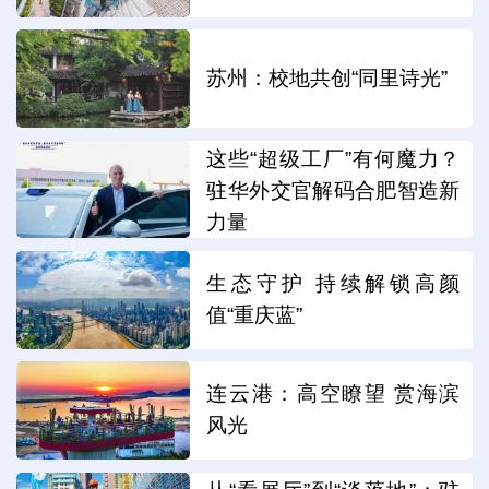
苏州：校地共创“同里诗光”
这些“超级工厂”有何魔力？
驻华外交官解码合肥智造新
力量
生态守护 持续解锁高颜
值“重庆蓝”
连云港：高空瞭望 赏海滨
风光