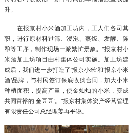
升。
在报京村小米酒加工坊内，工人们各司其
职，进行原材料过筛、浸泡、蒸饭、发酵、陈
酿等工序，制作现场一派繁忙景象。“报京村小
米酒加工坊项目由村集体公司实施。加工坊建
成后，我们进一步打造了‘报京小米’和‘报京小米
酒’品牌，与村民签订保底收购合同，加大小米
种植面积，提高产量，使金灿灿的小米，变成
共同富裕的‘金豆豆’。”报京村集体资产经营管理
有限责任公司总经理姜再平说。