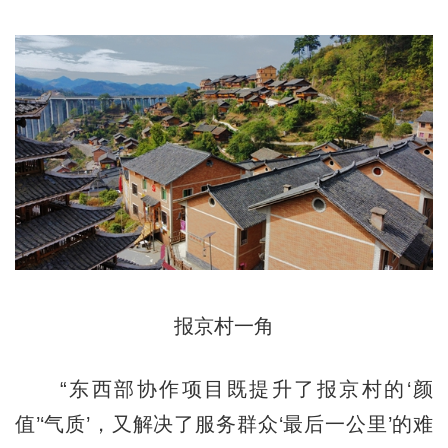
报京村一角
“东西部协作项目既提升了报京村的‘颜
值’‘气质’，又解决了服务群众‘最后一公里’的难