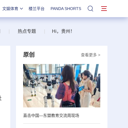
文娱体育
楼兰平台
PANDA SHORTS
站内搜索
州
|
热点专题
|
Hi，贵州！
原创
查看更多 >
社
直击中国—东盟教育交流周现场