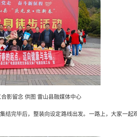
合影留念 供图 雷山县融媒体中心
结完毕后，整装向设定路线出发。一路上，大家一起