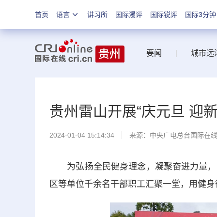
首页
语言
讲习所
国际漫评
国际锐评
国际3分钟
要闻
|
城市远
贵州雷山开展“庆元旦 迎
2024-01-04 15:14:34
来源：中央广电总台国际在
为弘扬全民健身理念，凝聚奋进力量，1
区等单位千余名干部职工汇聚一堂，用健身