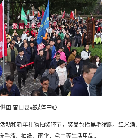
供图 雷山县融媒体中心
动和新年礼物抽奖环节，奖品包括黑毛猪腿、红米酒
及洗手液、抽纸、雨伞、毛巾等生活用品。