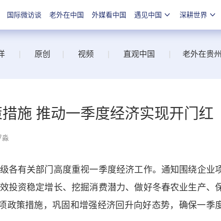
国际微访谈
老外在中国
外媒看中国
遇见中国
深耕世界
洋
|
原创
|
视频
|
直观中国
|
老外在贵
策措施 推动一季度经济实现开门红
罗淼
各有关部门高度重视一季度经济工作。通知围绕企业
效投资稳定增长、挖掘消费潜力、做好冬春农业生产、
5项政策措施，巩固和增强经济回升向好态势，确保一季