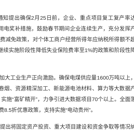
提出确保2月25日前，企业、重点项目复工复产率
台用电奖补措施，鼓励春节期间企业连续生产，充分发挥
费减免政策，对个体工商户经营所得年应纳税所得额不
；继续实施阶段性降低失业保险费率至1%的政策和阶段性
工业生产正向激励。确保电煤供应量1600万吨以上
、卷烟、资源精深加工、新能源电池材料、算力等大数据
实施“富矿精开”，力争引进大数据项目70个以上。全面
8.5折优惠政策，支持实施“电动贵州”。
出将固定资产投资、重大项目建设和资金争取等情况