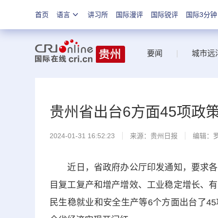
首页
语言
讲习所
国际漫评
国际锐评
国际3分钟
要闻
|
城市远
贵州省出台6方面45项政
2024-01-31 16:52:23
来源：
贵州日报
编辑：
近日，省政府办公厅印发通知，要求各级
目复工复产和增产增效、工业稳定增长、有
民生稳就业和安全生产等6个方面出台了4