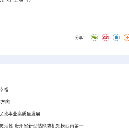
（记者 王淑宜）
分享：
幸福
作方向
动民政事业高质量发展
灵活性 贵州省新型储能装机规模西南第一