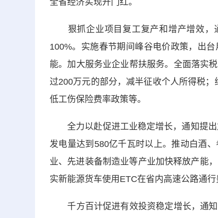
全省经济实现开门红。
狠抓企业项目复工复产和增产增效，通知
100%。实施春节期间峰谷电价政策，出
能。加大服务业企业帮扶服务。全面落实税
过200万元的部分，减半征收个人所得税
低工伤保险费率政策等。
全力以赴促进工业稳定增长，通知提出加大
发电量达到580亿千瓦时以上。推动白酒
业、先进装备制造业等产业加快释放产能， 
实新能源货车使用ETC在省内高速公路通行费
千方百计促进有效投资稳定增长，通知提