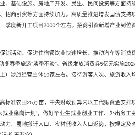
业、基础设施、房地产开发、民生、民间投资等方面持
、招商引资等方面持续加力。高质量推进增发国债支持
，一季度新开工项目2000个左右，招商引资新增产业到位
销活动、促进住宿餐饮业快速增长、推动汽车等消费
冬春季旅游“淡季不淡”。省级发放消费券5亿元实施202
上）涉旅经营主体10家左右。接待游客人次、旅游收入
标准农田25万亩，中央财政预算内以工代赈资金安排
六六就业稳岗计划”，做好毕业生就业创业工作、外出务工
动力、易地搬迁人口、农村低收入人口返岗，按规定及