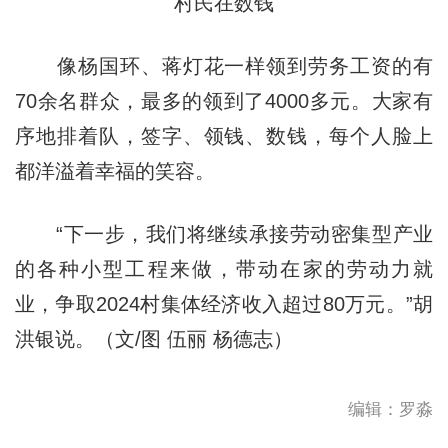
村民在数钱
像杨国环、蒋灯花一样领到劳务工资的有
70余名群众，最多的领到了4000多元。大家有
序地排着队，签字、领钱、数钱，每个人脸上
都洋溢着幸福的笑容。
“下一步，我们将继续承接劳动密集型产业
的各种小型工程来做，带动在家的劳动力就
业，争取2024村集体经济收入超过80万元。”胡
洪银说。（文/图 伍丽 杨德志）
编辑：罗淼