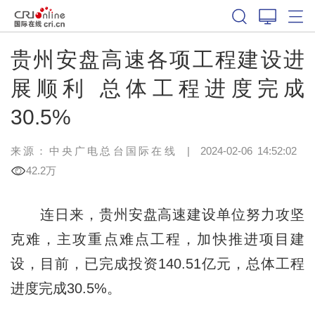
贵州安盘高速各项工程建设进
展顺利 总体工程进度完成
30.5%
来源：中央广电总台国际在线
|
2024-02-06 14:52:02
42.2万
连日来，贵州安盘高速建设单位努力攻坚
克难，主攻重点难点工程，加快推进项目建
设，目前，已完成投资140.51亿元，总体工程
进度完成30.5%。