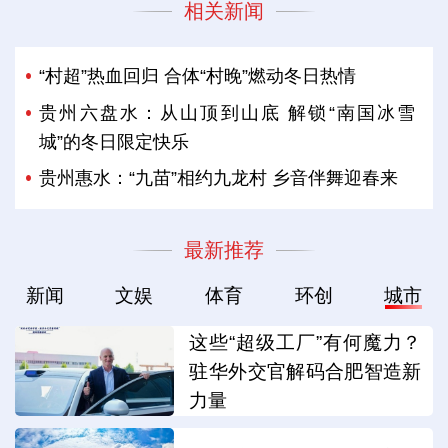
相关新闻
“村超”热血回归 合体“村晚”燃动冬日热情
贵州六盘水：从山顶到山底 解锁“南国冰雪
城”的冬日限定快乐
贵州惠水：“九苗”相约九龙村 乡音伴舞迎春来
最新推荐
新闻
文娱
体育
环创
城市
这些“超级工厂”有何魔力？
驻华外交官解码合肥智造新
力量