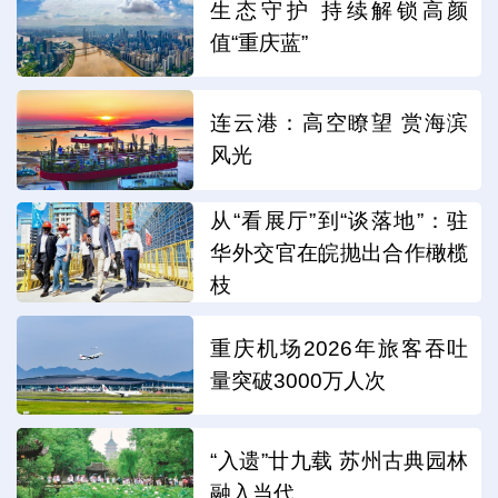
生态守护 持续解锁高颜
值“重庆蓝”
连云港：高空瞭望 赏海滨
风光
从“看展厅”到“谈落地”：驻
华外交官在皖抛出合作橄榄
枝
重庆机场2026年旅客吞吐
量突破3000万人次
“入遗”廿九载 苏州古典园林
融入当代