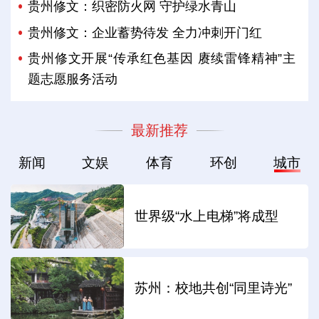
贵州修文：织密防火网 守护绿水青山
贵州修文：企业蓄势待发 全力冲刺开门红
贵州修文开展“传承红色基因 赓续雷锋精神”主
题志愿服务活动
最新推荐
新闻
文娱
体育
环创
城市
世界级“水上电梯”将成型
苏州：校地共创“同里诗光”