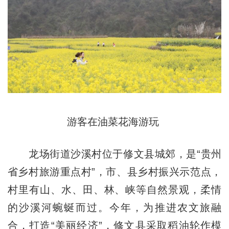
游客在油菜花海游玩
龙场街道沙溪村位于修文县城郊，是“贵州
省乡村旅游重点村”，市、县乡村振兴示范点，
村里有山、水、田、林、峡等自然景观，柔情
的沙溪河蜿蜒而过。今年，为推进农文旅融
合，打造“美丽经济”，修文县采取稻油轮作模