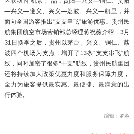
区联动的“机景”产品：贵阳—兴义—铜仁、贵阳
—兴义—遵义、兴义—荔波、兴义—凯里，并
面向全国游客推出“支支串飞”旅游优惠。贵州民
航集团航空市场营销部总经理蒋祝薇介绍，3月
31日换季之后，贵州以茅台、兴义、铜仁、荔
波四个机场为支点，增开了13条“支支串飞”航
线，同时加密了很多“干支”航线，贵州民航集团
还将持续加大政策优惠力度和服务保障力度，
全力为旅客提供最实惠、最便捷、最满意的出
行体验。
编辑：罗淼