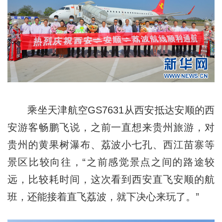
乘坐天津航空GS7631从西安抵达安顺的西
安游客畅鹏飞说，之前一直想来贵州旅游，对
贵州的黄果树瀑布、荔波小七孔、西江苗寨等
景区比较向往，“之前感觉景点之间的路途较
远，比较耗时间，这次看到西安直飞安顺的航
班，还能接着直飞荔波，就下决心来玩了。”