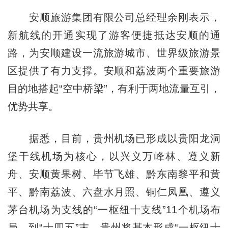
安顺旅游集团有限公司总经理余刚表示，
新航线的开通实现了游客便捷抵达安顺的通
路，为安顺建设一流旅游城市、世界级旅游景
区提供了有力支撑。安顺和荔波两个重要旅游
目的地搭起“空中桥梁”，有利于两地流量互引，
优势共享。
据悉，目前，贵州机场已形成以贵阳龙洞
堡干线机场为核心，以兴义万峰林、遵义新
舟、安顺黄果树、毕节飞雄、黔东南黎平和黄
平、黔南荔波、六盘水月照、铜仁凤凰、遵义
茅台机场为支线的“一枢纽十支线”11个机场布
局。到“十四五”末，贵州将基本形成“一枢纽十