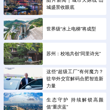
图片新闻｜城市天际线 山
城盛景收眼底
世界级“水上电梯”将成型
苏州：校地共创“同里诗光”
这些“超级工厂”有何魔力？
驻华外交官解码合肥智造新
力量
生态守护 持续解锁高颜
值“重庆蓝”