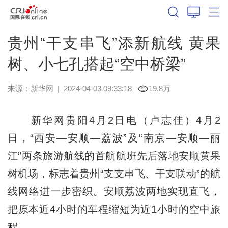
贵州“干支串飞”添新航线 黄果
树、小七孔搭起“空中桥梁”
来源：
新华网
|
2024-04-03 09:33:18
19.8万
新华网贵阳4月2日电（卢志佳）4月2
日，“西安—安顺—荔波”及“南京—安顺—丽
江”两条旅游航线的首航航班先后落地安顺黄果
树机场，标志着贵州“支支串飞、干支联动”的航
线网络进一步密织。安顺荔波两地实现直飞，
把原本近4小时的车程缩短为近1小时的空中旅
程。