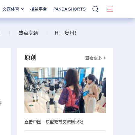
文娱体育
楼兰平台
PANDA SHORTS
站内搜索
州
|
热点专题
|
Hi，贵州！
原创
查看更多 >
研
直击中国—东盟教育交流周现场