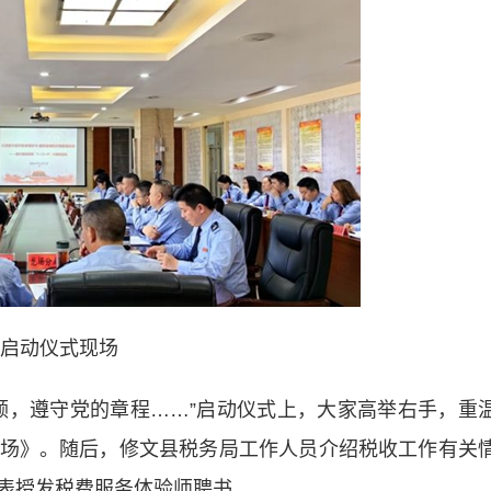
启动仪式现场
，遵守党的章程……”启动仪式上，大家高举右手，重
场》。随后，修文县税务局工作人员介绍税收工作有关
表授发税费服务体验师聘书。