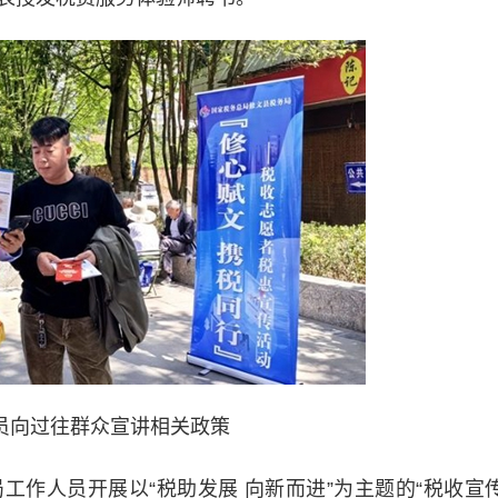
员向过往群众宣讲相关政策
人员开展以“税助发展 向新而进”为主题的“税收宣