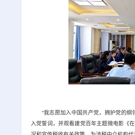
“我志愿加入中国共产党，拥护党的纲领
入党誓词，并观看建党百年主题微电影《在
况和宣传税收有关政策，为涉税中介机构代