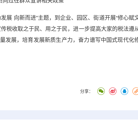
员向过往群众宣讲相关政策
展 向新而进”主题，到企业、园区、街道开展“修心赋
宣传税收取之于民、用之于民，进一步提高大家的税法遵
量发展，培育发展新质生产力，奋力谱写中国式现代化
）
分享：