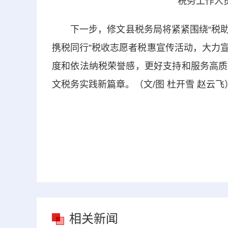
税务工作人
下一步，修文县税务局将紧紧围绕“税助发
携税同行”税收志愿者税惠宣传活动，大力
度和依法纳税荣誉感，更好支持和服务高质
文税务实践新篇章。（文/图 杜开雪 赵云飞
相关新闻