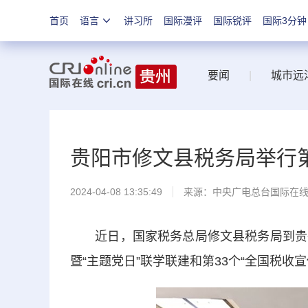
首页
语言
讲习所
国际漫评
国际锐评
国际3分钟
要闻
|
城市远
贵阳市修文县税务局举行
2024-04-08 13:35:49
来源：中央广电总台国际在
近日，国家税务总局修文县税务局到贵州省
暨“主题党日”联学联建和第33个“全国税收