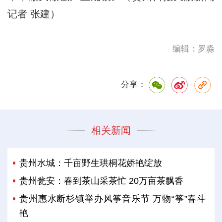
记者 张建）
编辑：罗淼
分享：
相关新闻
贵州水城：千亩野生珙桐花娇艳绽放
贵州瓮安：春到茶山采茶忙 20万亩茶飘香
贵州惠水断杉镇举办风筝音乐节 万物“筝”春斗
艳