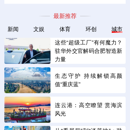
最新推荐
新闻
文娱
体育
环创
城市
这些“超级工厂”有何魔力？
驻华外交官解码合肥智造新
力量
生态守护 持续解锁高颜
值“重庆蓝”
连云港：高空瞭望 赏海滨
风光