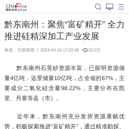
黔东南州：聚焦“富矿精开” 全力
推进硅精深加工产业发展
来源：
天眼新闻
|
2024-04-16 17:22:45
33.0万
黔东南州石英砂资源丰富，已探明资源储
量4亿吨，远景储量10亿吨，占全省的67%，主
要成分二氧化硅含量98.22%，主要分布在凯
里、丹寨等县（市）。
近年来，黔东南州充分发挥资源禀赋优
势，积极探索推进“富矿精开”，通过精准勘探、