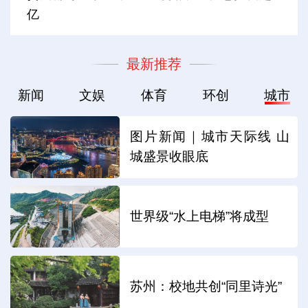
亿
最新推荐
新闻
文娱
体育
环创
城市
图片新闻｜城市天际线 山
城盛景收眼底
世界级“水上电梯”将成型
苏州：校地共创“同里诗光”