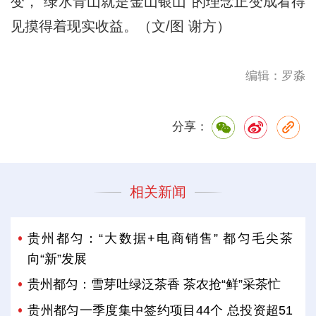
变，“绿水青山就是金山银山”的理念正变成看得
见摸得着现实收益。（文/图 谢方）
编辑：罗淼
分享：
相关新闻
贵州都匀：“大数据+电商销售” 都匀毛尖茶
向“新”发展
贵州都匀：雪芽吐绿泛茶香 茶农抢“鲜”采茶忙
贵州都匀一季度集中签约项目44个 总投资超51