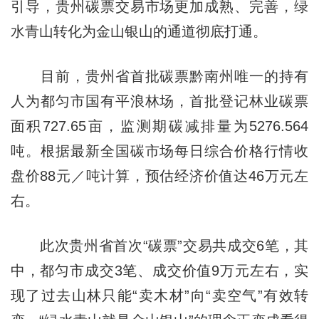
引导，贵州碳票交易市场更加成熟、完善，绿
水青山转化为金山银山的通道彻底打通。
目前，贵州省首批碳票黔南州唯一的持有
人为都匀市国有平浪林场，首批登记林业碳票
面积727.65亩，监测期碳减排量为5276.564
吨。根据最新全国碳市场每日综合价格行情收
盘价88元／吨计算，预估经济价值达46万元左
右。
此次贵州省首次“碳票”交易共成交6笔，其
中，都匀市成交3笔、成交价值9万元左右，实
现了过去山林只能“卖木材”向“卖空气”有效转