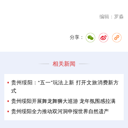
编辑：罗淼
分享：
相关新闻
贵州绥阳：“五一”玩法上新 打开文旅消费新方
式
贵州绥阳开展舞龙舞狮大巡游 龙年氛围感拉满
贵州绥阳全力推动双河洞申报世界自然遗产