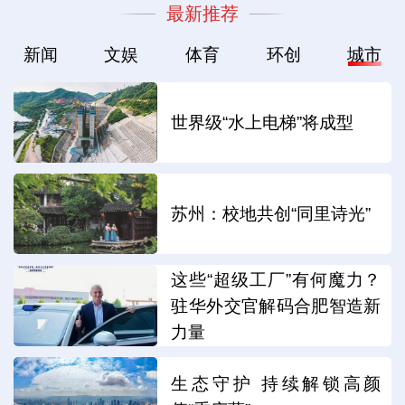
最新推荐
新闻
文娱
体育
环创
城市
世界级“水上电梯”将成型
苏州：校地共创“同里诗光”
这些“超级工厂”有何魔力？
驻华外交官解码合肥智造新
力量
生态守护 持续解锁高颜