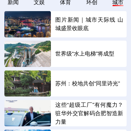
新闻
文娱
体育
环创
城市
图片新闻｜城市天际线 山
城盛景收眼底
世界级“水上电梯”将成型
苏州：校地共创“同里诗光”
这些“超级工厂”有何魔力？
驻华外交官解码合肥智造新
力量