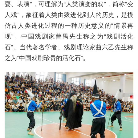
耍、表演”，可理解为“人类演变的戏”，简称“变
人戏”，象征着人类由猿进化到人的历史，是模
仿古人类进化过程的一种历史意义的“情景再
现”。中国戏剧家曹禺先生称之为“戏剧活化
石”。当代著名学者、戏剧理论家曲六乙先生称
之为“中国戏剧珍贵的活化石”。