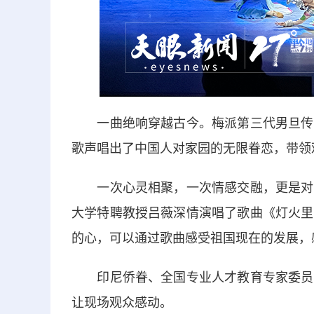
一曲绝响穿越古今。梅派第三代男旦传承
歌声唱出了中国人对家园的无限眷恋，带领
一次心灵相聚，一次情感交融，更是对故
大学特聘教授吕薇深情演唱了歌曲《灯火里
的心，可以通过歌曲感受祖国现在的发展，
印尼侨眷、全国专业人才教育专家委员会
让现场观众感动。