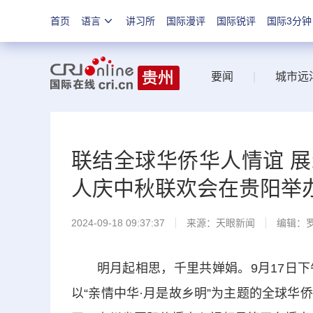
首页
语言
讲习所
国际漫评
国际锐评
国际3分钟
要闻
|
城市远
联结全球华侨华人情谊 
人庆中秋联欢会在贵阳举
2024-09-18 09:37:37
来源：
天眼新闻
编辑：
明月起相思，千里共婵娟。9月17日下
以“亲情中华·月是故乡明”为主题的全球