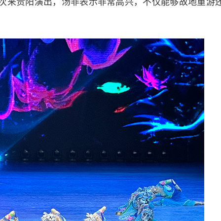
此次来贵阳演出，汤非表示非常高兴，不仅能够故地重游