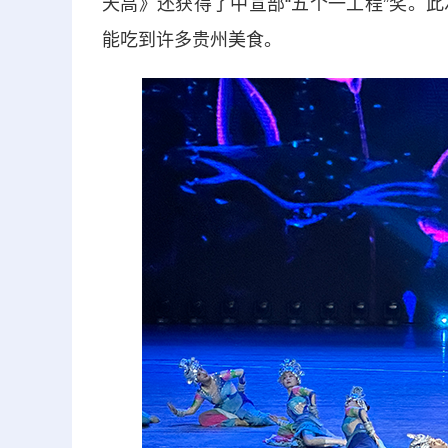
天高》还获得了中宣部“五个一工程”奖。
能吃到许多贵州美食。