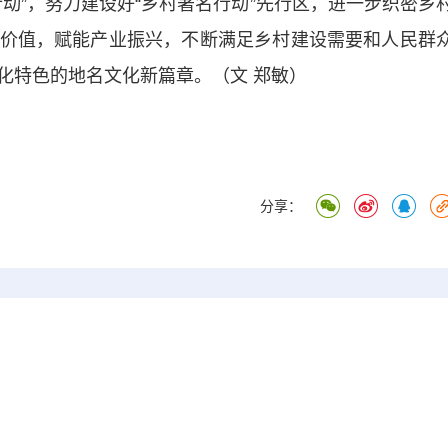
”，努力建设好“乡村著名行动”先行区，进一步织密乡
价值，赋能产业振兴，不断满足乡村建设需要和人民群
化特色的地名文化新篇章。（文 郑敏）
分享：