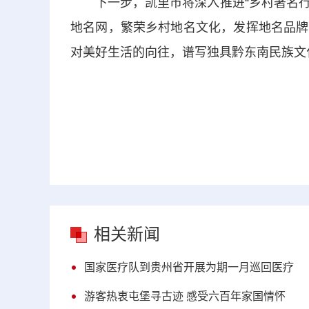
下一步，凯里市将深入推进“乡村著名行动
地名网，繁荣乡村地名文化，发挥地名品牌
对美好生活的向往，谱写独具黔东南民族文
相关新闻
国家医疗队到贵州省开展为期一月巡回医疗
游客热衷屯堡寻古迹 感受六百年家国情怀