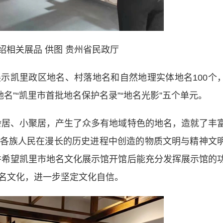
绍相关展品 供图 贵州省民政厅
凯里政区地名、村落地名和自然地理实体地名100个
地名”“凯里市首批地名保护名录”“地名光影”五个单元。
居、小聚居，产生了众多有地域特色的地名，造就了丰
各族人民在漫长的历史进程中创造的物质文明与精神文
并希望凯里市地名文化展示馆开馆后能充分发挥展示馆的
名文化，进一步坚定文化自信。