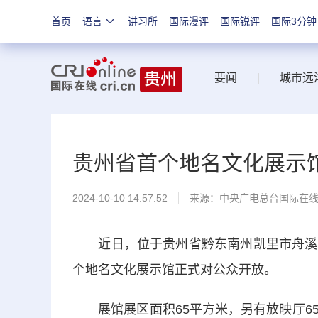
首页
语言
讲习所
国际漫评
国际锐评
国际3分钟
要闻
|
城市远
贵州省首个地名文化展示
2024-10-10 14:57:52
来源：中央广电总台国际在
近日，位于贵州省黔东南州凯里市舟溪镇
个地名文化展示馆正式对公众开放。
展馆展区面积65平方米，另有放映厅65