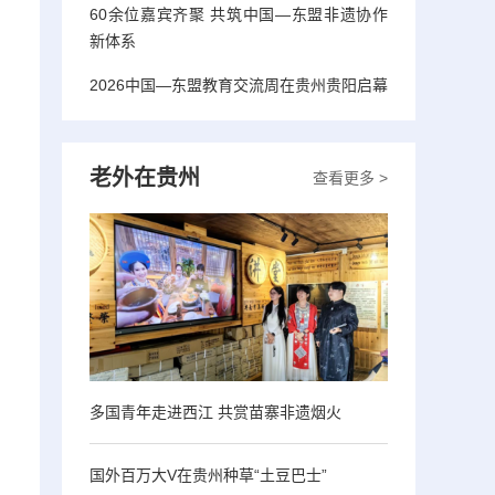
60余位嘉宾齐聚 共筑中国—东盟非遗协作
、
新体系
2026中国—东盟教育交流周在贵州贵阳启幕
老外在贵州
查看更多 >
多国青年走进西江 共赏苗寨非遗烟火
国外百万大V在贵州种草“土豆巴士”