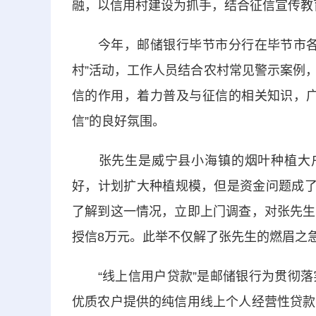
融，以信用村建设为抓手，结合征信宣传教
今年，邮储银行毕节市分行在毕节市各县
村”活动，工作人员结合农村常见警示案例
信的作用，着力普及与征信的相关知识，广
信”的良好氛围。
张先生是威宁县小海镇的烟叶种植大户
好，计划扩大种植规模，但是资金问题成了
了解到这一情况，立即上门调查，对张先生
授信8万元。此举不仅解了张先生的燃眉之
“线上信用户贷款”是邮储银行为贯彻落
优质农
户
提供的纯信用线上个人经营性贷款