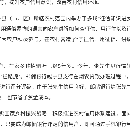
育，提升农户信用意识，改善农村信用环境。
（市、区）所辖农村范围内举办了多场“征信知识进
，用通俗易懂的语言向农户讲解如何查征信、用征信以及
大农户积极参与，在农村营造了“学征信、用征信、讲
，在家乡种植烟叶已经5年多。今年，张先生见行情
“拦路虎”。邮储银行威宁县支行在烟农贷款办理过程中
进行评分评级。由于张先生信用良好，邮储银行给张先
急，也节省了资金成本。
实国家乡村振兴战略，积极推进农村信用体系建设，面
，只要成为邮储银行评定的信用户，即可通过手机银行