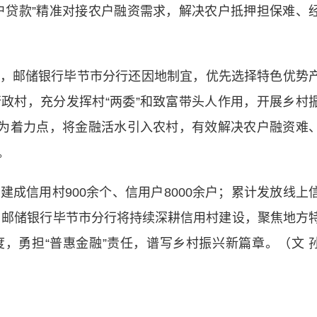
户贷款”精准对接农户融资需求，解决农户抵押担保难、
邮储银行毕节市分行还因地制宜，优先选择特色优势
政村，充分发挥村“两委”和致富带头人作用，开展乡村
”为着力点，将金融活水引入农村，有效解决农户融资难
。
信用村900余个、信用户8000余户；累计发放线上
一步，邮储银行毕节市分行将持续深耕信用村建设，聚焦地方
，勇担“普惠金融”责任，谱写乡村振兴新篇章。（文 