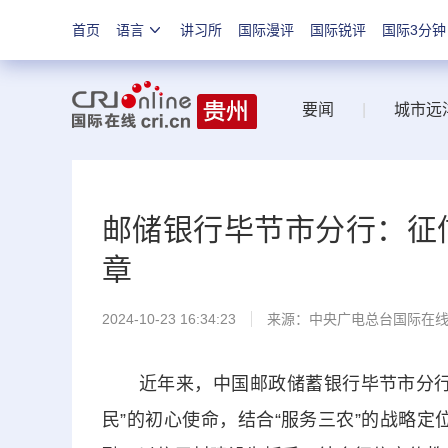
首页
语言
讲习所
国际漫评
国际锐评
国际3分钟
要闻
|
城市远
邮储银行毕节市分行：征
章
2024-10-23 16:34:23
来源：中央广电总台国际在
近年来，中国邮政储蓄银行毕节市分行在
民”的初心使命，结合“服务三农”的战略定