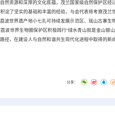
然资源和深厚的文化底蕴，茂兰国家级自然保护区经
域积淀了坚实的基础和丰富的经验。与会代表将考察茂兰
荔波世界遗产地小七孔可持续发展示范区、瑶山古寨生
荔波世界生物圈保护区积极践行“绿水青山就是金山银山
路径，在建设人与自然和谐共生现代化进程中取得的新
分享：