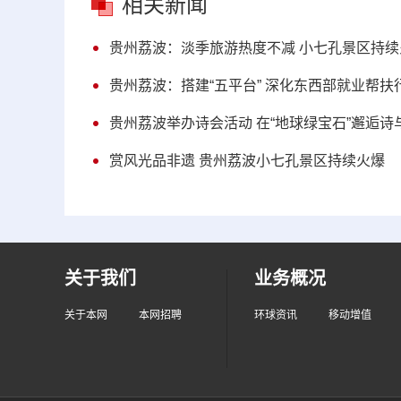
相关新闻
贵州荔波：淡季旅游热度不减 小七孔景区持续
贵州荔波：搭建“五平台” 深化东西部就业帮扶
贵州荔波举办诗会活动 在“地球绿宝石”邂逅诗
赏风光品非遗 贵州荔波小七孔景区持续火爆
关于我们
业务概况
关于本网
本网招聘
环球资讯
移动增值