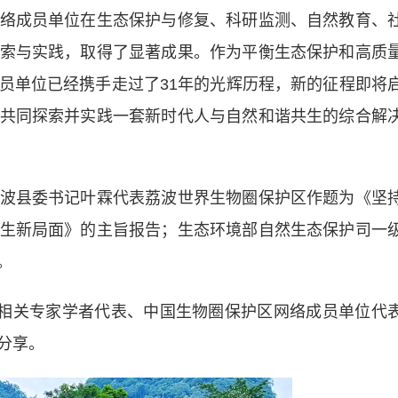
络成员单位在生态保护与修复、科研监测、自然教育、
索与实践，取得了显著成果。作为平衡生态保护和高质
员单位已经携手走过了31年的光辉历程，新的征程即将
共同探索并实践一套新时代人与自然和谐共生的综合解
县委书记叶霖代表荔波世界生物圈保护区作题为《坚
生新局面》的主旨报告；生态环境部自然生态保护司一
。
相关专家学者代表、中国生物圈保护区网络成员单位代
分享。