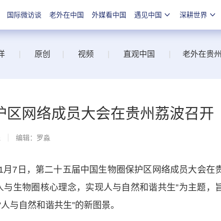
国际微访谈
老外在中国
外媒看中国
遇见中国
深耕世界
洋
|
原创
|
视频
|
直观中国
|
老外在贵
护区网络成员大会在贵州荔波召开
线
编辑：罗淼
月7日，第二十五届中国生物圈保护区网络成员大会在
人与生物圈核心理念，实现人与自然和谐共生”为主题，
人与自然和谐共生”的新图景。