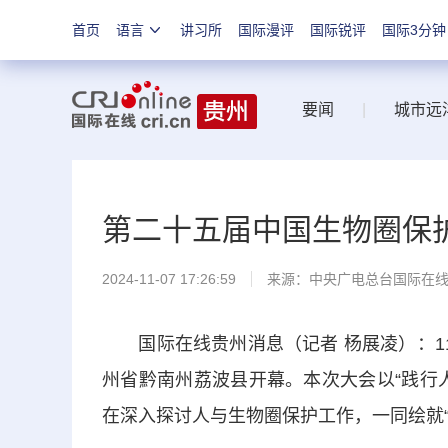
首页
语言
讲习所
国际漫评
国际锐评
国际3分钟
要闻
|
城市远
第二十五届中国生物圈保
2024-11-07 17:26:59
来源：中央广电总台国际在
国际在线贵州消息（记者 杨展凌）：11
州省黔南州荔波县开幕。本次大会以“践行
在深入探讨人与生物圈保护工作，一同绘就“