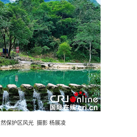
然保护区风光 摄影 杨展凌