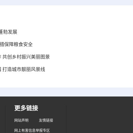
蓬勃发展
举措保障粮食安全
作 共创乡村振兴美丽图景
园 打造城市靓丽风景线
更多链接
网站声明
友情链接
网上有害信息举报专区