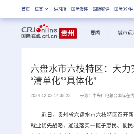
首页
语言
讲习所
国际漫评
国际锐评
国际3分钟
要闻
|
城市远
六盘水市六枝特区：大力
“清单化”“具体化”
2024-12-02 14:35:23
来源：中央广电总台国际在
近日，贵州省六盘水市六枝特区召开新闻
就业优先战略，通过落实一揽子惠民、便民、