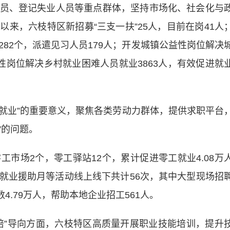
、登记失业人员等重点群体，坚持市场化、社会化与
来，六枝特区新招募“三支一扶”25人，目前在岗41人
82个，派遣见习人员179人；开发城镇公益性岗位解决
性岗位解决乡村就业困难人员就业3863人，有效促进就
。
就业”的重要意义，聚焦各类劳动力群体，提供求职平台
”的问题。
场2个，零工驿站12个，累计促进零工就业4.08万
就业援助月等活动线上线下共计56次，其中大型现场招
4.79万人，帮助本地企业招工561人。
”导向方面，六枝特区高质量开展职业技能培训，提升