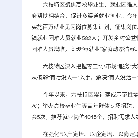
六枝特区聚焦高校毕业生、就业困难人员
府帮扶相结合，促进多渠道就业创业。今年以
实施百万就业见习岗位募集计划，征集岗位2
镇就业困难人员就业582人；开发乡村公益
困难人员增收，实现“零就业”家庭动态清零
六枝特区深入把握零工“小市场”服务“大
从破解“有活没人干”入手，解决“有人没活干
今年以来，六枝特区累计建成示范性零工市
次；举办高校毕业生等青年群体专场招聘、
会5次，推荐就业岗位4045个，招聘需求人数
在强化“以产定培、以企定培、以岗定培