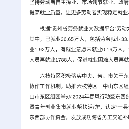
坚持劳动者自主择业、市场调节就业、政府
提高就业质量，让更多劳动者实现稳定就业
根据“贵州省劳务就业大数据平台”劳动力
其中，已就业36.65万人，包括劳务就业33
业1.92万人，有就业意愿未就业0.16万
人员再就业1788人，促进就业困难人员再就
六枝特区积极落实中央、省、市关于东西
协作工作机制，助推六枝特区—中山东区组
山市东区组团举办“2024年春风行动暨东西
暨青年创业集市就业帮扶活动”，认定“一
东西部协作资金，发放成功跨省务工交通补助29