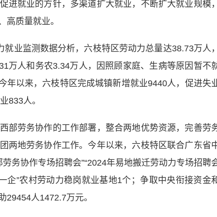
促进就业的方针，多渠道扩大就业，不断扩大就业规模
、高质量就业。
就业监测数据分析，六枝特区劳动力总量达38.73万人
.31万人和务农3.34万人，因照顾家庭、生病等原因暂不
人。今年以来，六枝特区完成城镇新增就业9440人，促进失
业833人。
部劳务协作的工作部署，整合两地优势资源，完善劳
团两地劳务协作工作。今年以来，六枝特区联合广东省
部劳务协作专场招聘会”“2024年易地搬迁劳动力专场招聘
县一企”农村劳动力稳岗就业基地1个；争取中央衔接资金
454人1472.7万元。