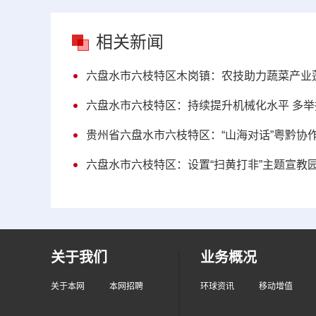
相关新闻
六盘水市六枝特区木岗镇：农技助力蔬菜产业
六盘水市六枝特区：持续提升机械化水平 多
贵州省六盘水市六枝特区：“山海对话”粤黔协
六盘水市六枝特区：设置“扫黄打非”主题宣教
关于我们
业务概况
关于本网
本网招聘
环球资讯
移动增值