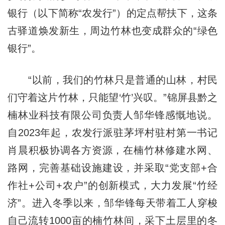
银行（以下简称“农发行”）的定点帮扶下，这条
古驿道焕发新生，周边竹林也变成群众的“绿色
银行”。
“以前，我们的竹林只是普通的山林，村民
们守着这片竹林，只能望‘竹’兴叹。”锦屏县黔之
楠林业科技有限公司负责人邹华锋感慨地说。
自2023年起，农发行派驻茅坪村驻村第一书记
肖晨积极协调各方资源，在楠竹林修建水网、
路网，完善基础设施建设，并采取“党支部+合
作社+公司+农户”的创新模式，大力发展“竹经
济”。进入冬季以来，邹华锋每天带着工人穿梭
自己流转1000亩的楠竹林间，采下土层里的冬