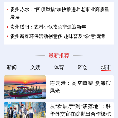
贵州赤水：“四项举措”加快推进养老事业高质量
发展
贵州绥阳：农村小伙指尖非遗迎新年
贵州新春环保活动创意多 趣味普及“绿”意满满
最新推荐
新闻
文娱
体育
环创
城市
连云港：高空瞭望 赏海滨
风光
从“看展厅”到“谈落地”：驻
华外交官在皖抛出合作橄榄