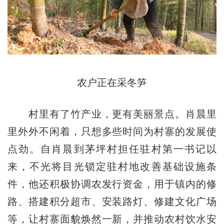
农户正在采冬笋
村里有了竹产业，更有美丽景点。肖晨里
里外外不闲着，只想多些时间为村寨的发展使
点劲。自肖晨到茅坪村担任驻村第一书记以
来，不光将目光锁定驻村地改善基础设施条
件，他还积极协调农发行资金，用于镇内的修
路、搭建积分超市、安装路灯、修建文化广场
等，让村寨面貌焕然一新，并推动农村饮水安