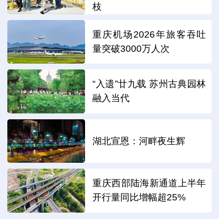
枝
重庆机场2026年旅客吞吐
量突破3000万人次
“入遗”廿九载 苏州古典园林
融入当代
湖北宣恩：河畔夜生辉
重庆西部陆海新通道上半年
开行量同比增幅超25%