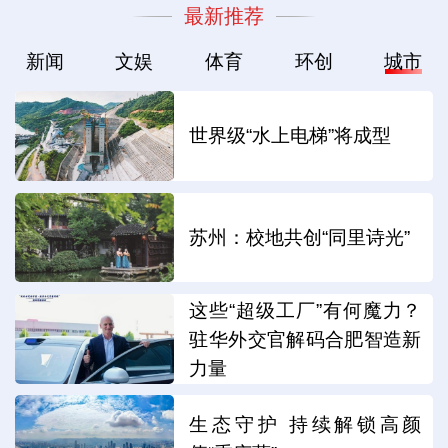
最新推荐
新闻
文娱
体育
环创
城市
世界级“水上电梯”将成型
苏州：校地共创“同里诗光”
这些“超级工厂”有何魔力？
驻华外交官解码合肥智造新
力量
生态守护 持续解锁高颜