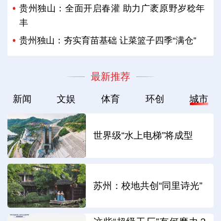
贵州独山：全面开启春灌 助力广袤原野岁稔年
丰
贵州独山：夯实育苗基础 让菜篮子四季“满仓”
最新推荐
新闻
文娱
体育
环创
城市
世界级“水上电梯”将成型
苏州：校地共创“同里诗光”