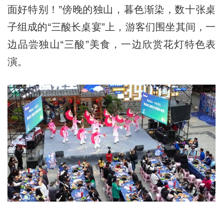
面好特别！”傍晚的独山，暮色渐染，数十张桌
子组成的“三酸长桌宴”上，游客们围坐其间，一
边品尝独山“三酸”美食，一边欣赏花灯特色表
演。