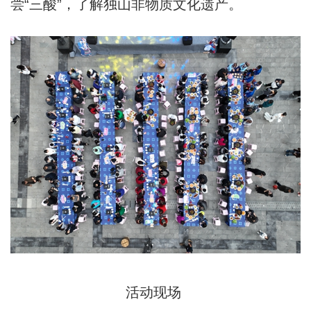
尝“三酸”，了解独山非物质文化遗产。
活动现场